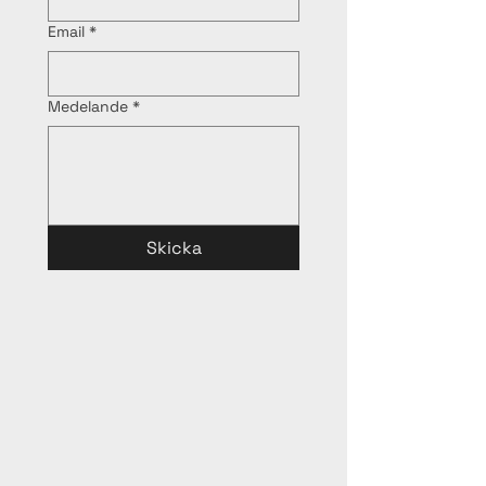
Email
*
Medelande
*
Skicka